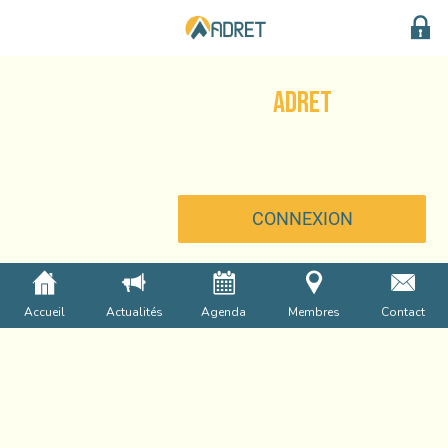
ADRET
CONNEXION
Accueil
Actualités
Agenda
Membres
Contact